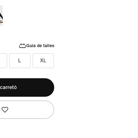
Guia de talles
L
XL
 carretó