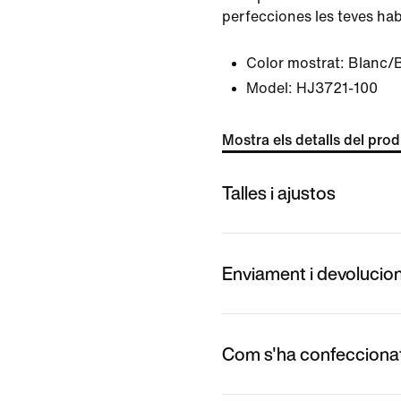
perfecciones les teves habi
Color mostrat:
Blanc/
Model:
HJ3721-100
Mostra els detalls del pro
Talles i ajustos
Enviament i devolucio
Com s'ha confecciona