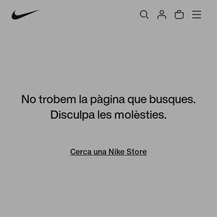
No trobem la pàgina que busques.
Disculpa les molèsties.
Cerca una Nike Store