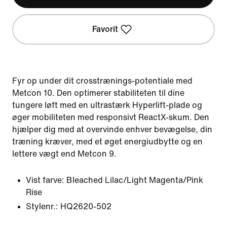
Favorit
Fyr op under dit crosstrænings-potentiale med
Metcon 10. Den optimerer stabiliteten til dine
tungere løft med en ultrastærk Hyperlift-plade og
øger mobiliteten med responsivt ReactX-skum. Den
hjælper dig med at overvinde enhver bevægelse, din
træning kræver, med et øget energiudbytte og en
lettere vægt end Metcon 9.
Vist farve:
Bleached Lilac/Light Magenta/Pink
Rise
Stylenr.:
HQ2620-502