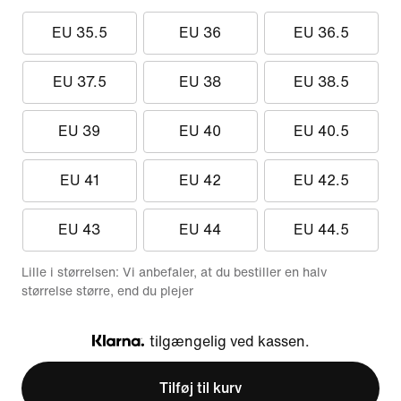
EU 35.5
EU 36
EU 36.5
EU 37.5
EU 38
EU 38.5
EU 39
EU 40
EU 40.5
EU 41
EU 42
EU 42.5
EU 43
EU 44
EU 44.5
Lille i størrelsen: Vi anbefaler, at du bestiller en halv
størrelse større, end du plejer
tilgængelig ved kassen.
Klarna
Tilføj til kurv