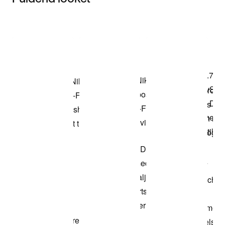
Item 3 of 3