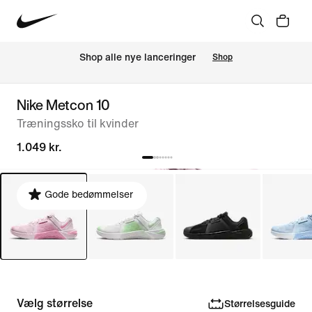
Shop alle nye lanceringer
Shop
Nike Metcon 10
Træningssko til kvinder
1.049 kr.
Gode bedømmelser
Vælg størrelse
Størrelsesguide