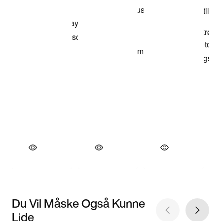
Du Vil Måske Også Kunne
Lide