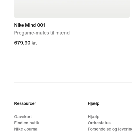
Nike Mind 001
Pregame-mules til mænd
679,90 kr.
679,90 kr.
Ressourcer
Hjælp
Gavekort
Hjælp
Find en butik
Ordrestatus
Nike Journal
Forsendelse og leverin