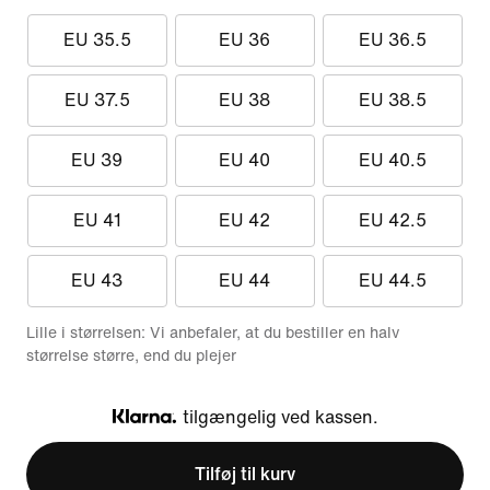
EU 35.5
EU 36
EU 36.5
EU 37.5
EU 38
EU 38.5
EU 39
EU 40
EU 40.5
EU 41
EU 42
EU 42.5
EU 43
EU 44
EU 44.5
Lille i størrelsen: Vi anbefaler, at du bestiller en halv
størrelse større, end du plejer
tilgængelig ved kassen.
Klarna
Tilføj til kurv