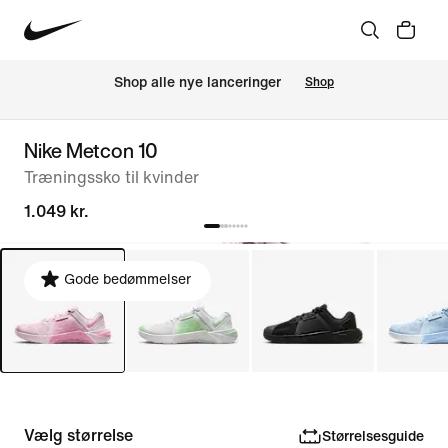
Shop alle nye lanceringer
Shop
Nike Metcon 10
Træningssko til kvinder
1.049 kr.
Gode bedømmelser
Vælg størrelse
Størrelsesguide