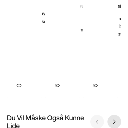
Du Vil Måske Også Kunne
Lide