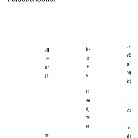
Item 3 of 3