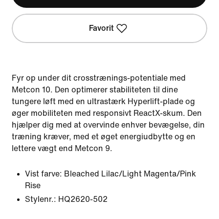
Favorit
Fyr op under dit crosstrænings-potentiale med
Metcon 10. Den optimerer stabiliteten til dine
tungere løft med en ultrastærk Hyperlift-plade og
øger mobiliteten med responsivt ReactX-skum. Den
hjælper dig med at overvinde enhver bevægelse, din
træning kræver, med et øget energiudbytte og en
lettere vægt end Metcon 9.
Vist farve:
Bleached Lilac/Light Magenta/Pink
Rise
Stylenr.:
HQ2620-502