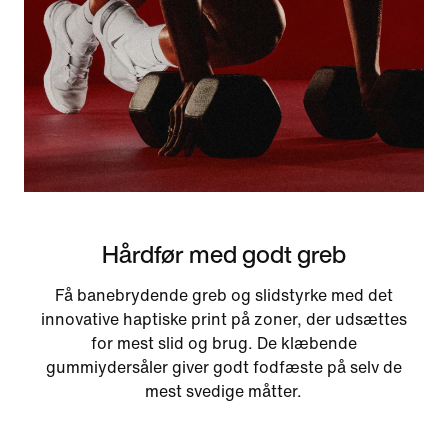
Hårdfør med godt greb
Få banebrydende greb og slidstyrke med det
innovative haptiske print på zoner, der udsættes
for mest slid og brug. De klæbende
gummiydersåler giver godt fodfæste på selv de
mest svedige måtter.