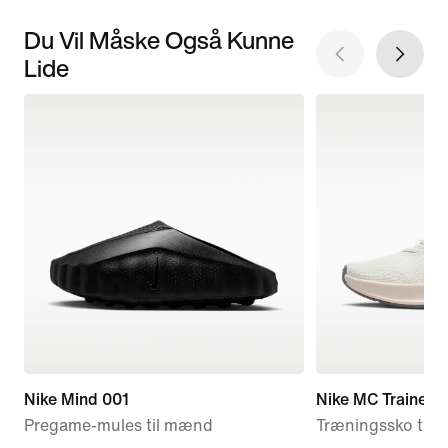
Du Vil Måske Også Kunne
Lide
Nike Mind 001
Nike MC Trainer 3
Pregame-mules til mænd
Træningssko til k