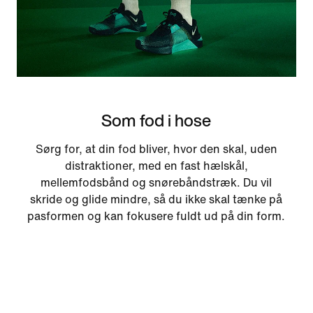
Som fod i hose
Sørg for, at din fod bliver, hvor den skal, uden
distraktioner, med en fast hælskål,
mellemfodsbånd og snørebåndstræk. Du vil
skride og glide mindre, så du ikke skal tænke på
pasformen og kan fokusere fuldt ud på din form.