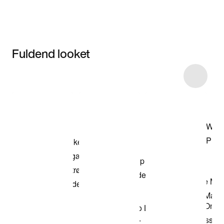
Fuldend looket
Item 3 of 87