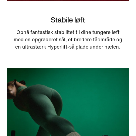
Stabile løft
Opnå fantastisk stabilitet til dine tungere løft
med en opgraderet sål, et bredere tåområde og
en ultrastærk Hyperlift-sålplade under hælen.