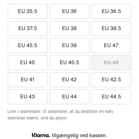
EU 35.5
EU 36
EU 36.5
EU 37.5
EU 38
EU 38.5
EU 45.5
EU 39
EU 47
EU 40
EU 40.5
EU 48
EU 41
EU 42
EU 42.5
EU 43
EU 44
EU 44.5
Lille i størrelsen: Vi anbefaler, at du bestiller en halv
størrelse større, end du plejer
tilgængelig ved kassen.
Klarna