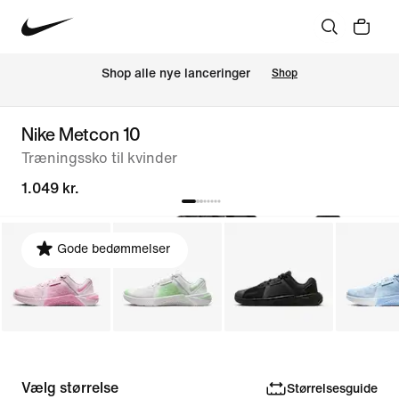
Shop alle nye lanceringer
Shop
Nike Metcon 10
Træningssko til kvinder
1.049 kr.
Gode bedømmelser
Vælg størrelse
Størrelsesguide