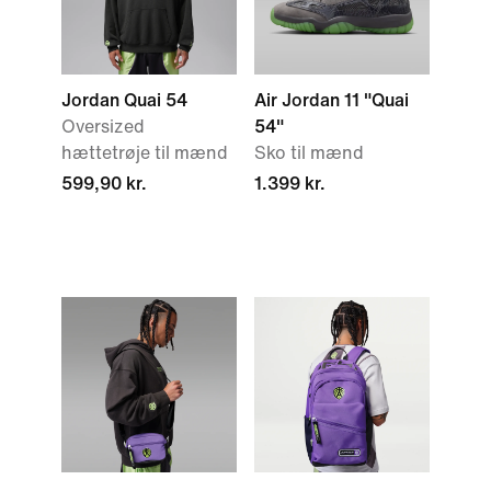
Jordan Quai 54
Air Jordan 11 "Quai
Oversized
54"
hættetrøje til mænd
Sko til mænd
599,90 kr.
1.399 kr.