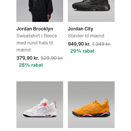
Jordan Brooklyn
Jordan City
Sweatshirt i fleece
Støvler til mænd
med rund hals til
949,90 kr.
1.349 kr.
mænd
29% rabat
379,90 kr.
529,90 kr.
28% rabat