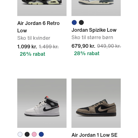
Air Jordan 6 Retro
Jordan Spizike Low
Low
Sko til større børn
Sko til kvinder
679,90 kr.
949,90 kr.
1.099 kr.
1.499 kr.
28% rabat
26% rabat
Air Jordan 1 Low SE