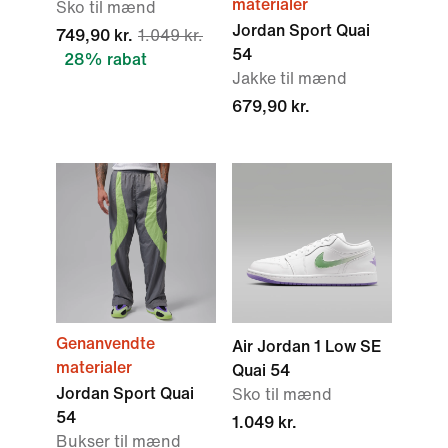
materialer
Sko til mænd
Jordan Sport Quai
749,90 kr.
1.049 kr.
54
28% rabat
Jakke til mænd
679,90 kr.
Genanvendte
Air Jordan 1 Low SE
materialer
Quai 54
Jordan Sport Quai
Sko til mænd
54
1.049 kr.
Bukser til mænd