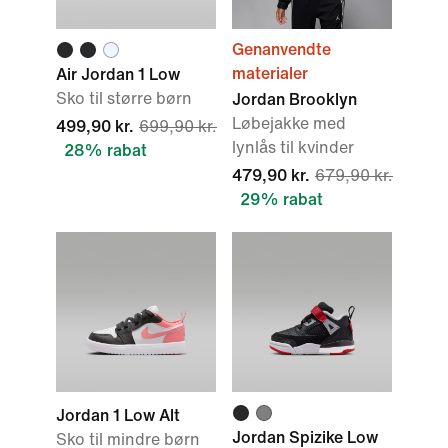
Genanvendte
materialer
Air Jordan 1 Low
Sko til større børn
Jordan Brooklyn
Løbejakke med
499,90 kr.
699,90 kr.
lynlås til kvinder
28% rabat
479,90 kr.
679,90 kr.
29% rabat
Jordan 1 Low Alt
Jordan Spizike Low
Sko til mindre børn