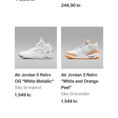
249,90 kr.
Air Jordan 5 Retro
Air Jordan 3 Retro
OG "White Metallic"
"White and Orange
Sko til mænd
Peel"
Sko til kvinder
1.549 kr.
1.549 kr.