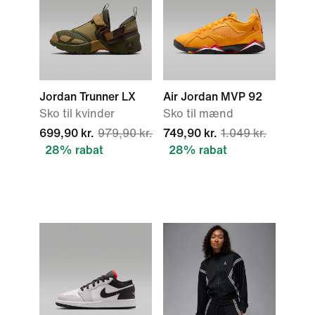
Jordan Trunner LX
Air Jordan MVP 92
Sko til kvinder
Sko til mænd
699,90 kr.
979,90 kr.
749,90 kr.
1.049 kr.
28% rabat
28% rabat