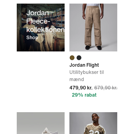
Jordan
Fleece-
kollektionen
Shop
Jordan Flight
Utilitybukser til
mænd
479,90 kr.
679,90 kr.
29% rabat