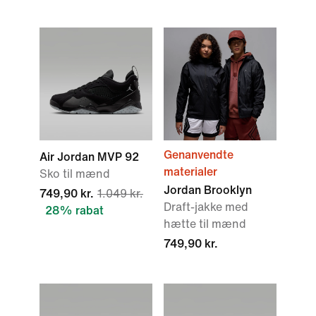
Genanvendte
Air Jordan MVP 92
materialer
Sko til mænd
Jordan Brooklyn
749,90 kr.
1.049 kr.
Draft-jakke med
28% rabat
hætte til mænd
749,90 kr.