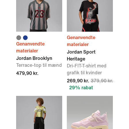
Genanvendte
Genanvendte
materialer
materialer
Jordan Sport
Jordan Brooklyn
Heritage
Terrace-top til mænd
Dri-FIT-T-shirt med
grafik til kvinder
479,90 kr.
269,90 kr.
379,90 kr.
29% rabat