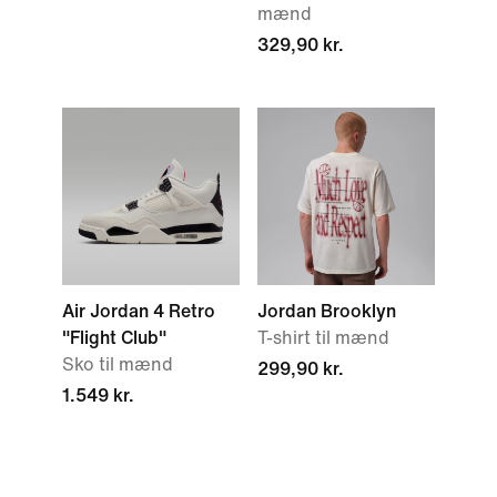
mænd
329,90 kr.
Air Jordan 4 Retro
Jordan Brooklyn
"Flight Club"
T-shirt til mænd
Sko til mænd
299,90 kr.
1.549 kr.