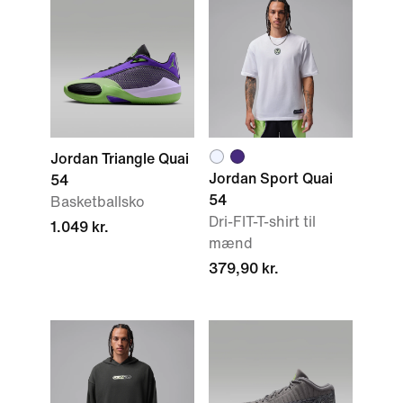
Jordan Triangle Quai
Jordan Sport Quai
54
54
Basketballsko
Dri-FIT-T-shirt til
1.049 kr.
mænd
379,90 kr.