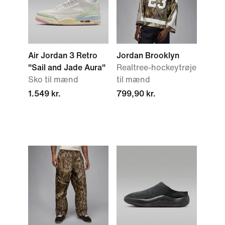
Air Jordan 3 Retro
Jordan Brooklyn
"Sail and Jade Aura"
Realtree-hockeytrøje
Sko til mænd
til mænd
1.549 kr.
799,90 kr.