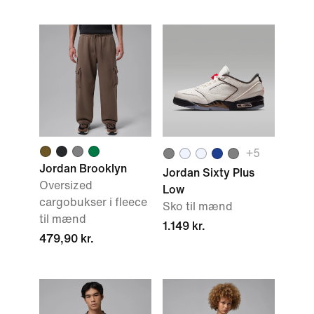
+
5
Jordan Brooklyn
Jordan Sixty Plus
Oversized
Low
cargobukser i fleece
Sko til mænd
til mænd
1.149 kr.
479,90 kr.