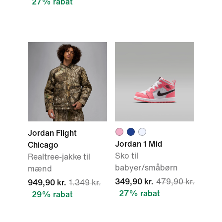
27% rabat
Jordan Flight
Jordan 1 Mid
Chicago
Sko til
Realtree-jakke til
babyer/småbørn
mænd
349,90 kr.
479,90 kr.
949,90 kr.
1.349 kr.
27% rabat
29% rabat