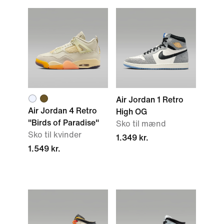
Air Jordan 1 Retro
Air Jordan 4 Retro
High OG
"Birds of Paradise"
Sko til mænd
Sko til kvinder
1.349 kr.
1.549 kr.