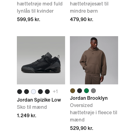
hættetrøje med fuld
hættetrøjesæt til
lynlås til kvinder
mindre børn
599,95 kr.
479,90 kr.
+
1
Jordan Brooklyn
Jordan Spizike Low
Oversized
Sko til mænd
hættetrøje i fleece til
1.249 kr.
mænd
529,90 kr.