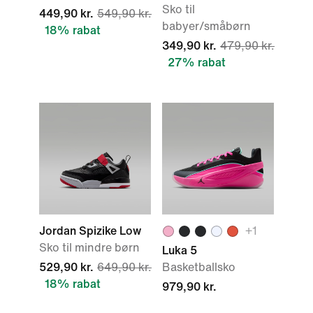
Sko til
449,90 kr.
549,90 kr.
babyer/småbørn
18% rabat
349,90 kr.
479,90 kr.
27% rabat
Jordan Spizike Low
+1
Sko til mindre børn
Luka 5
529,90 kr.
649,90 kr.
Basketballsko
18% rabat
979,90 kr.