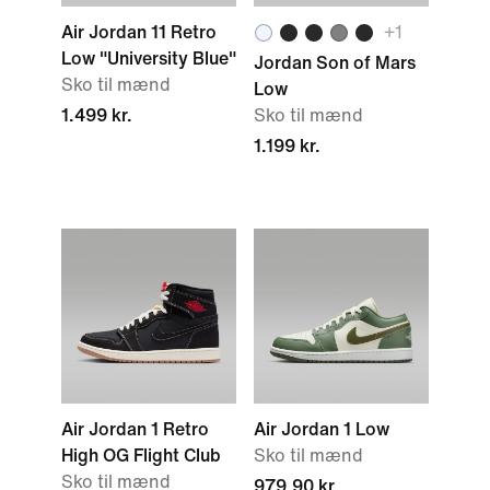
Air Jordan 11 Retro
+1
Low "University Blue"
Jordan Son of Mars
Sko til mænd
Low
1.499 kr.
Sko til mænd
1.199 kr.
Air Jordan 1 Retro
Air Jordan 1 Low
High OG Flight Club
Sko til mænd
Sko til mænd
979,90 kr.