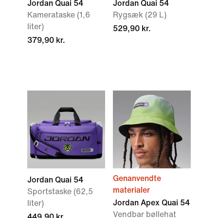
Jordan Quai 54
Jordan Quai 54
Kamerataske (1,6
Rygsæk (29 L)
liter)
529,90 kr.
379,90 kr.
Genanvendte
Jordan Quai 54
materialer
Sportstaske (62,5
Jordan Apex Quai 54
liter)
Vendbar bøllehat
449,90 kr.