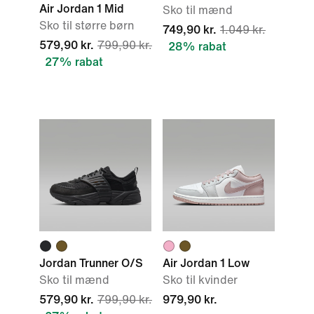
Air Jordan 1 Mid
Sko til mænd
Sko til større børn
749,90 kr.
1.049 kr.
579,90 kr.
799,90 kr.
28% rabat
27% rabat
Jordan Trunner O/S
Air Jordan 1 Low
Sko til mænd
Sko til kvinder
579,90 kr.
799,90 kr.
979,90 kr.