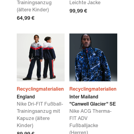
Trainingsanzug
Leichte Jacke
(ältere Kinder)
99,99 €
64,99 €
Recyclingmaterialien
Recyclingmaterialien
England
Inter Mailand
Nike Dri-FIT Fußball-
"Canwell Glacier" SE
Trainingsanzug mit
Nike ACG Therma-
Kapuze (ältere
FIT ADV
Kinder)
Fußballjacke
(Herren)
89,99 €