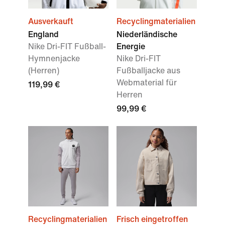
Ausverkauft
Recyclingmaterialien
England
Niederländische
Nike Dri-FIT Fußball-
Energie
Hymnenjacke
Nike Dri-FIT
(Herren)
Fußballjacke aus
Webmaterial für
119,99 €
Herren
99,99 €
Recyclingmaterialien
Frisch eingetroffen