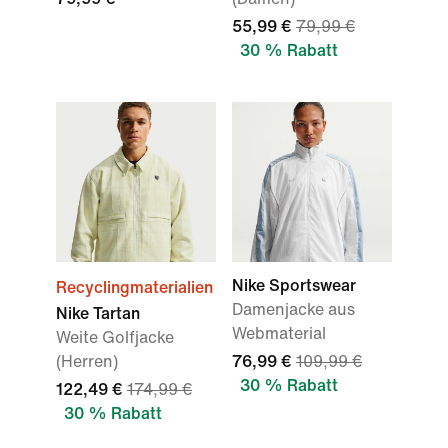
55,99 €
79,99 €
30 % Rabatt
Nike Sportswear
Recyclingmaterialien
Damenjacke aus
Nike Tartan
Webmaterial
Weite Golfjacke
(Herren)
76,99 €
109,99 €
30 % Rabatt
122,49 €
174,99 €
30 % Rabatt