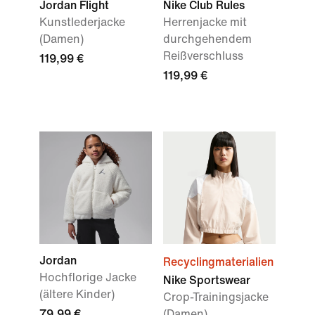
Jordan Flight
Nike Club Rules
Kunstlederjacke
Herrenjacke mit
(Damen)
durchgehendem
Reißverschluss
119,99 €
119,99 €
Jordan
Recyclingmaterialien
Hochflorige Jacke
Nike Sportswear
(ältere Kinder)
Crop-Trainingsjacke
79,99 €
(Damen)