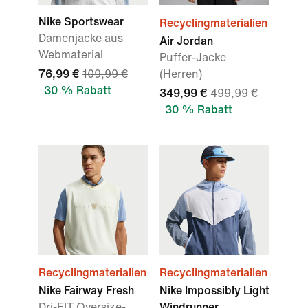
Nike Sportswear
Recyclingmaterialien
Damenjacke aus
Air Jordan
Webmaterial
Puffer-Jacke
76,99 €
109,99 €
(Herren)
30 % Rabatt
349,99 €
499,99 €
30 % Rabatt
Recyclingmaterialien
Recyclingmaterialien
Nike Fairway Fresh
Nike Impossibly Light
Dri-FIT Oversize-
Windrunner