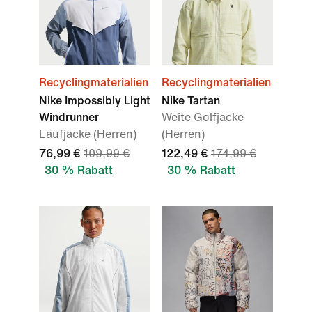
Recyclingmaterialien
Recyclingmaterialien
Nike Impossibly Light
Nike Tartan
Windrunner
Weite Golfjacke
Laufjacke (Herren)
(Herren)
76,99 €
109,99 €
122,49 €
174,99 €
30 % Rabatt
30 % Rabatt