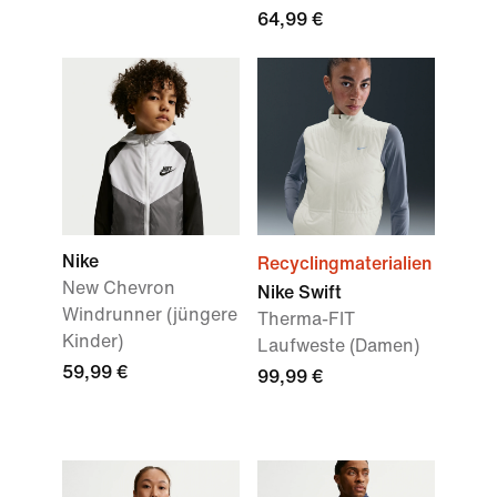
64,99 €
Nike
Recyclingmaterialien
New Chevron
Nike Swift
Windrunner (jüngere
Therma-FIT
Kinder)
Laufweste (Damen)
59,99 €
99,99 €