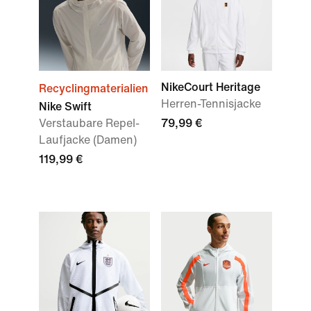
NikeCourt Heritage
Recyclingmaterialien
Herren-Tennisjacke
Nike Swift
Verstaubare Repel-
79,99 €
Laufjacke (Damen)
119,99 €