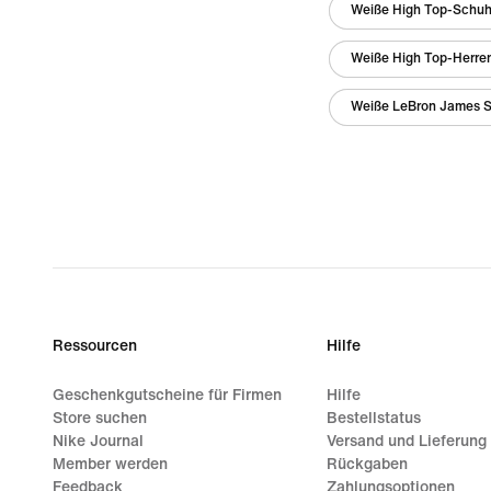
Weiße High Top-Schu
Weiße High Top-Herre
Weiße LeBron James 
Ressourcen
Hilfe
Geschenkgutscheine für Firmen
Hilfe
Store suchen
Bestellstatus
Nike Journal
Versand und Lieferung
Member werden
Rückgaben
Feedback
Zahlungsoptionen