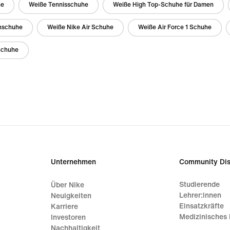
he
Weiße Tennisschuhe
Weiße High Top-Schuhe für Damen
nschuhe
Weiße Nike Air Schuhe
Weiße Air Force 1 Schuhe
Schuhe
Unternehmen
Community Dis
Studierende
Über Nike
Lehrer:innen
Neuigkeiten
Einsatzkräfte
Karriere
Medizinisches 
Investoren
Nachhaltigkeit