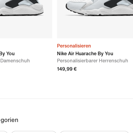
Personalisieren
 By You
Nike Air Huarache By You
er Damenschuh
Personalisierbarer Herrenschuh
149,99 €
gorien