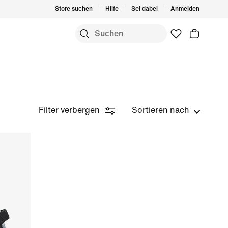
Store suchen
Hilfe
Sei dabei
Anmelden
Filter verbergen
Sortieren nach