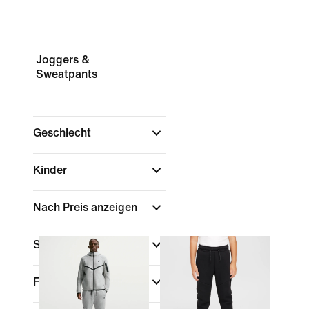
Joggers &
Sweatpants
Geschlecht
Kinder
Nach Preis anzeigen
Sale und Angebote
Farbe