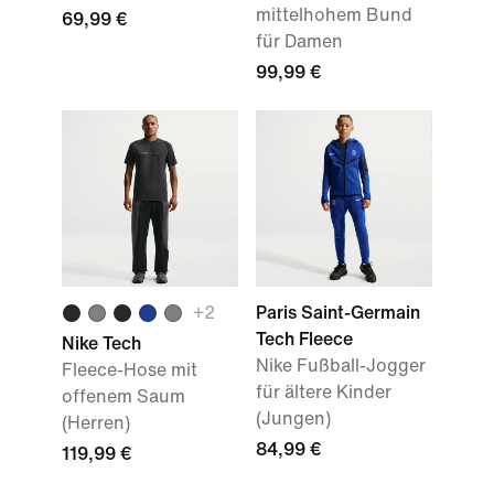
mittelhohem Bund
69,99 €
für Damen
99,99 €
+
2
Paris Saint-Germain
Tech Fleece
Nike Tech
Nike Fußball-Jogger
Fleece-Hose mit
für ältere Kinder
offenem Saum
(Jungen)
(Herren)
84,99 €
119,99 €