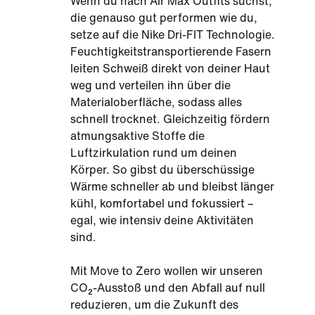
Wenn du nach Air Max Outfits suchst,
die genauso gut performen wie du,
setze auf die Nike Dri-FIT Technologie.
Feuchtigkeitstransportierende Fasern
leiten Schweiß direkt von deiner Haut
weg und verteilen ihn über die
Materialoberfläche, sodass alles
schnell trocknet. Gleichzeitig fördern
atmungsaktive Stoffe die
Luftzirkulation rund um deinen
Körper. So gibst du überschüssige
Wärme schneller ab und bleibst länger
kühl, komfortabel und fokussiert –
egal, wie intensiv deine Aktivitäten
sind.
Mit Move to Zero wollen wir unseren
CO₂-Ausstoß und den Abfall auf null
reduzieren, um die Zukunft des