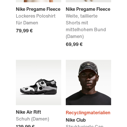
Nike Pregame Fleece
Nike Pregame Fleece
Lockeres Poloshirt
Weite, taillierte
für Damen
Shorts mit
mittelhohem Bund
79,99 €
(Damen)
69,99 €
Nike Air Rift
Recyclingmaterialien
Schuh (Damen)
Nike Club
129,99 €
Strukturierte Cap