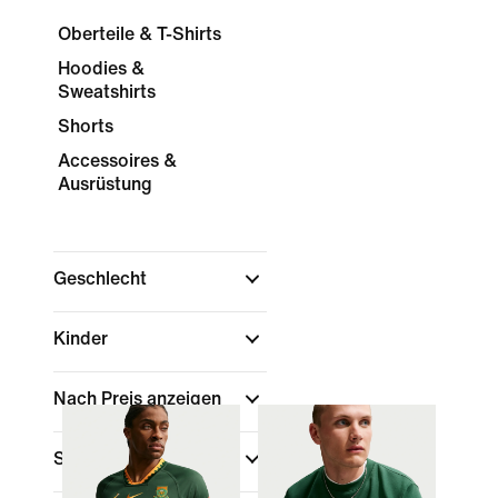
Oberteile & T-Shirts
Hoodies &
Sweatshirts
Shorts
Accessoires &
Ausrüstung
Geschlecht
Kinder
Nach Preis anzeigen
Sale und Angebote