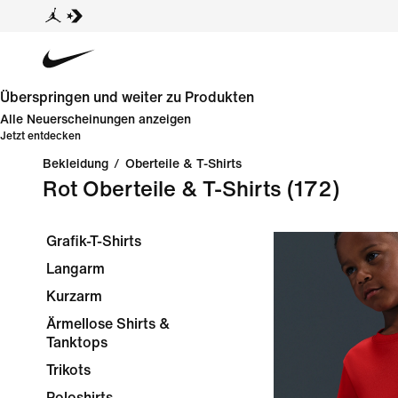
Überspringen und weiter zu Produkten
Alle Neuerscheinungen anzeigen
Jetzt entdecken
Bekleidung
/
Oberteile & T-Shirts
Rot Oberteile & T-Shirts
(172)
Grafik-T-Shirts
Langarm
Kurzarm
Ärmellose Shirts &
Tanktops
Trikots
Poloshirts