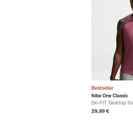
Bestseller
Nike One Classic
Dri-FIT Tanktop f
29,99 €