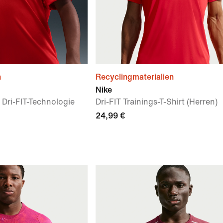
n
Recyclingmaterialien
Nike
 Dri-FIT-Technologie
Dri-FIT Trainings-T-Shirt (Herren)
24,99 €