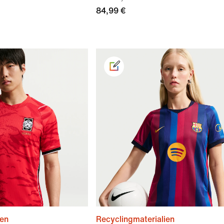
84,99 €
ien
Recyclingmaterialien