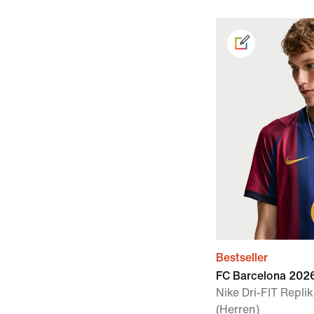
Bestseller
FC Barcelona 202
Nike Dri-FIT Repli
(Herren)