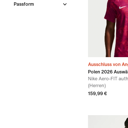
Passform
Ausschluss von A
Polen 2026 Auswär
Nike Aero-FIT auth
(Herren)
159,99 €