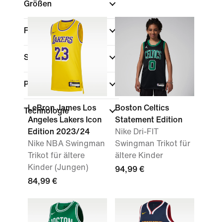
Größen
Farbe
Sport
Passform
LeBron James Los
Boston Celtics
Technologie
Angeles Lakers Icon
Statement Edition
Edition 2023/24
Nike Dri-FIT
Nike NBA Swingman
Swingman Trikot für
Trikot für ältere
ältere Kinder
Kinder (Jungen)
94,99 €
84,99 €