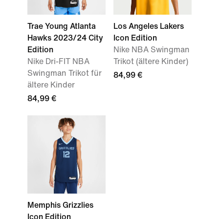
Trae Young Atlanta
Los Angeles Lakers
Hawks 2023/24 City
Icon Edition
Edition
Nike NBA Swingman
Nike Dri-FIT NBA
Trikot (ältere Kinder)
Swingman Trikot für
84,99 €
ältere Kinder
84,99 €
Memphis Grizzlies
Icon Edition