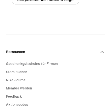
Lifestyle-Jacken und -Westen für Jungen
Ressourcen
Geschenkgutscheine für Firmen
Store suchen
Nike Journal
Member werden
Feedback
Aktionscodes