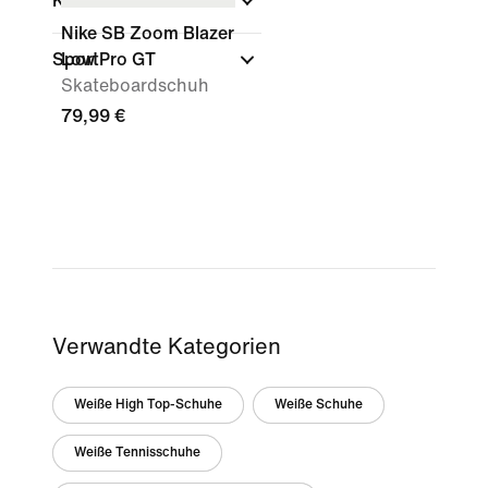
Kollektionen
Nike SB Zoom Blazer
Sport
Low Pro GT
Skateboardschuh
79,99 €
Verwandte Kategorien
Weiße High Top-Schuhe
Weiße Schuhe
Weiße Tennisschuhe