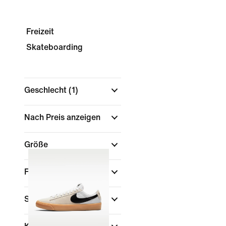
Freizeit
Skateboarding
Geschlecht
(1)
Nach Preis anzeigen
Größe
Farbe
(1)
Schuhhöhe