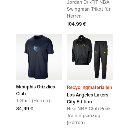
Jordan Dri-FIT NBA
Swingman Trikot für
Herren
104,99 €
Memphis Grizzlies
Recyclingmaterialien
Club
Los Angeles Lakers
T-Shirt (Herren)
City Edition
34,99 €
Nike NBA Club Peak
Trainingsanzug
(Herren)