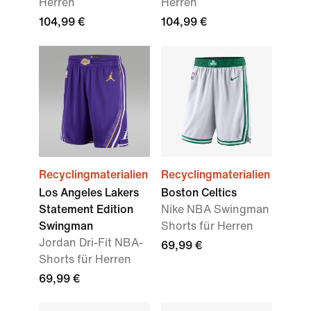
Herren
Herren
104,99 €
104,99 €
Recyclingmaterialien
Recyclingmaterialien
Los Angeles Lakers
Boston Celtics
Statement Edition
Nike NBA Swingman
Swingman
Shorts für Herren
Jordan Dri-Fit NBA-
69,99 €
Shorts für Herren
69,99 €