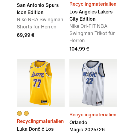
Recyclingmaterialien
San Antonio Spurs
Los Angeles Lakers
Icon Edition
City Edition
Nike NBA Swingman
Nike Dri-FIT NBA
Shorts für Herren
Swingman Trikot für
69,99 €
Herren
104,99 €
Recyclingmaterialien
Recyclingmaterialien
Orlando
Luka Dončić Los
Magic 2025/26