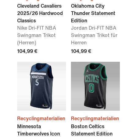
Cleveland Cavaliers
Oklahoma City
2025/26 Hardwood
Thunder Statement
Classics
Edition
Nike Dri-FIT NBA
Jordan Dri-FIT NBA
Swingman Trikot
Swingman Trikot für
(Herren)
Herren
104,99 €
104,99 €
Recyclingmaterialien
Recyclingmaterialien
Minnesota
Boston Celtics
Timberwolves Icon
Statement Edition