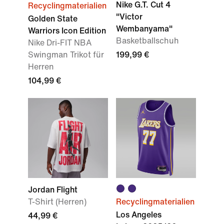
Nike G.T. Cut 4
Recyclingmaterialien
"Victor
Golden State
Wembanyama"
Warriors Icon Edition
Basketballschuh
Nike Dri-FIT NBA
Swingman Trikot für
199,99 €
Herren
104,99 €
Jordan Flight
T-Shirt (Herren)
Recyclingmaterialien
Los Angeles
44,99 €