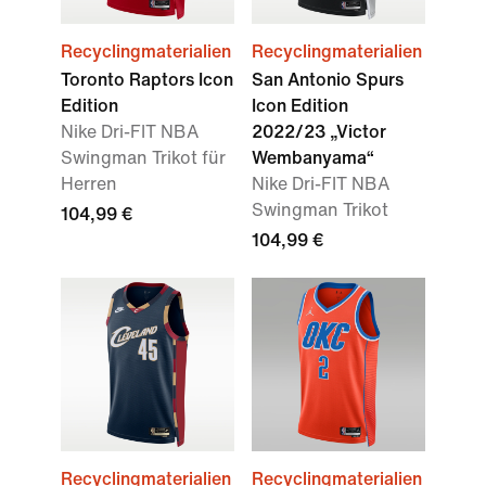
Recyclingmaterialien
Recyclingmaterialien
Toronto Raptors Icon
San Antonio Spurs
Edition
Icon Edition
Nike Dri-FIT NBA
2022/23 „Victor
Swingman Trikot für
Wembanyama“
Herren
Nike Dri-FIT NBA
Swingman Trikot
104,99 €
104,99 €
Recyclingmaterialien
Recyclingmaterialien