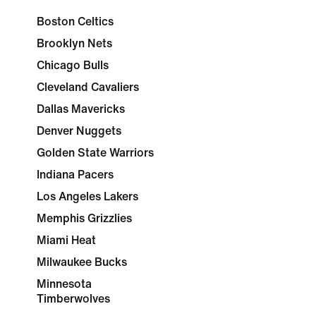
Boston Celtics
Brooklyn Nets
Chicago Bulls
Cleveland Cavaliers
Dallas Mavericks
Denver Nuggets
Golden State Warriors
Indiana Pacers
Los Angeles Lakers
Memphis Grizzlies
Miami Heat
Milwaukee Bucks
Minnesota
Timberwolves