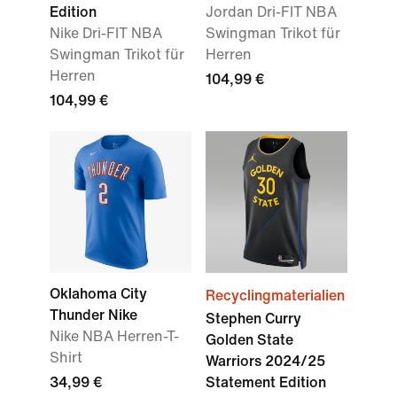
Edition
Jordan Dri-FIT NBA
Nike Dri-FIT NBA
Swingman Trikot für
Swingman Trikot für
Herren
Herren
104,99 €
104,99 €
Oklahoma City
Recyclingmaterialien
Thunder Nike
Stephen Curry
Nike NBA Herren-T-
Golden State
Shirt
Warriors 2024/25
34,99 €
Statement Edition