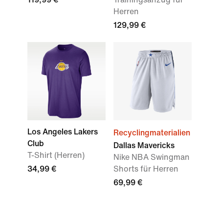
Herren
129,99 €
Los Angeles Lakers
Recyclingmaterialien
Club
Dallas Mavericks
T-Shirt (Herren)
Nike NBA Swingman
34,99 €
Shorts für Herren
69,99 €