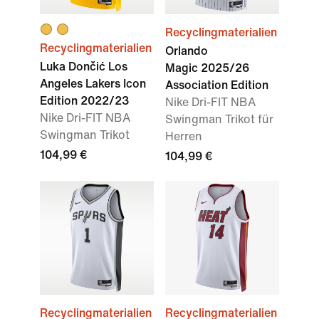
Recyclingmaterialien
Recyclingmaterialien
Orlando
Luka Dončić Los
Magic 2025/26
Angeles Lakers Icon
Association Edition
Edition 2022/23
Nike Dri-FIT NBA
Nike Dri-FIT NBA
Swingman Trikot für
Swingman Trikot
Herren
104,99 €
104,99 €
Recyclingmaterialien
Recyclingmaterialien