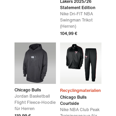
Lakers 2025/26
Statement Edition
Nike Dri-FIT NBA
Swingman Trikot
(Herren)
104,99 €
Chicago Bulls
Recyclingmaterialien
Jordan Basketball
Chicago Bulls
Flight Fleece-Hoodie
Courtside
für Herren
Nike NBA Club Peak
119,99 €
Trainingsanzug für