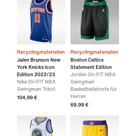
Recyclingmaterialien
Recyclingmaterialien
Jalen Brunson New
Boston Celtics
York Knicks Icon
Statement Edition
Edition 2022/23
Jordan Dri-FIT NBA
Nike Dri-FIT NBA
Swingman
Swingman Trikot
Basketballshorts für
Herren
104,99 €
69,99 €