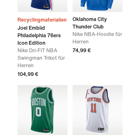
Oklahoma City
Recyclingmaterialien
Thunder Club
Joel Embiid
Nike NBA-Hoodie für
Philadelphia 76ers
Herren
Icon Edition
Nike Dri-FIT NBA
74,99 €
Swingman Trikot für
Herren
104,99 €