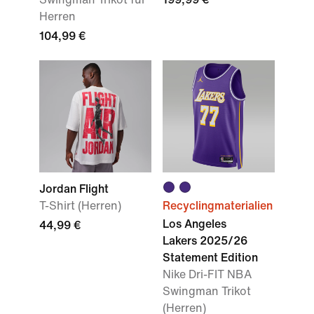
Herren
104,99 €
Jordan Flight
T-Shirt (Herren)
Recyclingmaterialien
Los Angeles
44,99 €
Lakers 2025/26
Statement Edition
Nike Dri-FIT NBA
Swingman Trikot
(Herren)