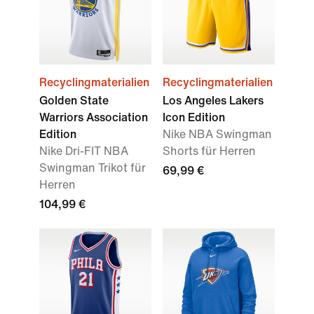
Recyclingmaterialien
Recyclingmaterialien
Golden State
Los Angeles Lakers
Warriors Association
Icon Edition
Edition
Nike NBA Swingman
Nike Dri-FIT NBA
Shorts für Herren
Swingman Trikot für
69,99 €
Herren
104,99 €