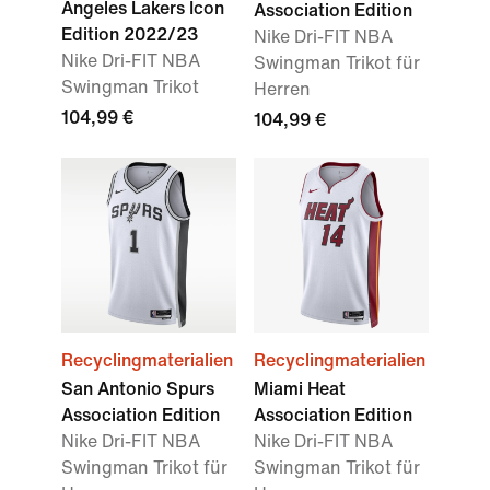
Angeles Lakers Icon
Association Edition
Edition 2022/23
Nike Dri-FIT NBA
Nike Dri-FIT NBA
Swingman Trikot für
Swingman Trikot
Herren
104,99 €
104,99 €
Recyclingmaterialien
Recyclingmaterialien
San Antonio Spurs
Miami Heat
Association Edition
Association Edition
Nike Dri-FIT NBA
Nike Dri-FIT NBA
Swingman Trikot für
Swingman Trikot für