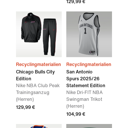
129,99 €
Recyclingmaterialien
Recyclingmaterialien
Chicago Bulls City
San Antonio
Edition
Spurs 2025/26
Nike NBA Club Peak
Statement Edition
Trainingsanzug
Nike Dri-FIT NBA
(Herren)
Swingman Trikot
(Herren)
129,99 €
104,99 €