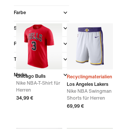
Farbe
Sport
Passform
Technologie
Marke
Chicago Bulls
Recyclingmaterialien
Nike NBA-T-Shirt für
Los Angeles Lakers
Herren
Nike NBA Swingman
34,99 €
Shorts für Herren
69,99 €