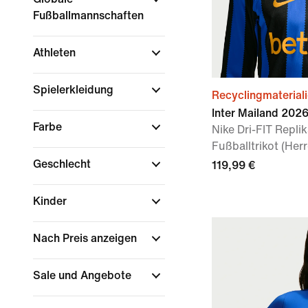
Fußballmannschaften
Athleten
Spielerkleidung
Recyclingmaterial
Inter Mailand 20
Farbe
Nike Dri-FIT Repli
Fußballtrikot (Her
Geschlecht
119,99 €
Kinder
Nach Preis anzeigen
Sale und Angebote