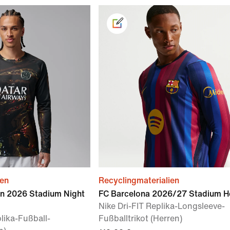
ien
Recyclingmaterialien
in 2026 Stadium Night
FC Barcelona 2026/27 Stadium 
Nike Dri-FIT Replika-Longsleeve-
lika-Fußball-
Fußballtrikot (Herren)