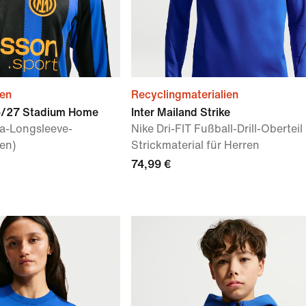
ien
Recyclingmaterialien
26/27 Stadium Home
Inter Mailand Strike
ka-Longsleeve-
Nike Dri-FIT Fußball-Drill-Oberteil
ren)
Strickmaterial für Herren
74,99 €