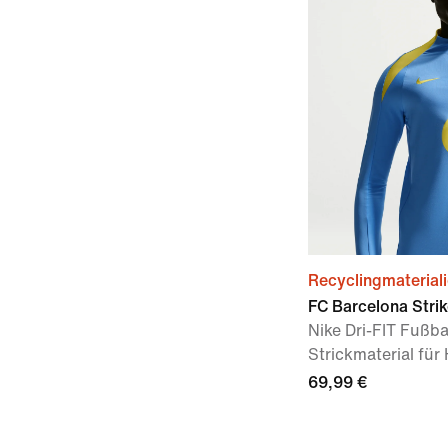
Recyclingmaterial
FC Barcelona Strik
Nike Dri-FIT Fußbal
Strickmaterial für
69,99 €