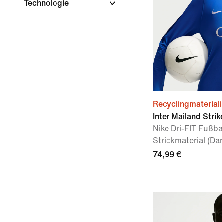
Technologie
Recyclingmaterial
Inter Mailand Strik
Nike Dri-FIT Fußba
Strickmaterial (D
74,99 €