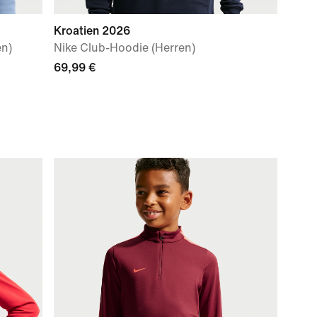
Kroatien 2026
en)
Nike Club-Hoodie (Herren)
69,99 €