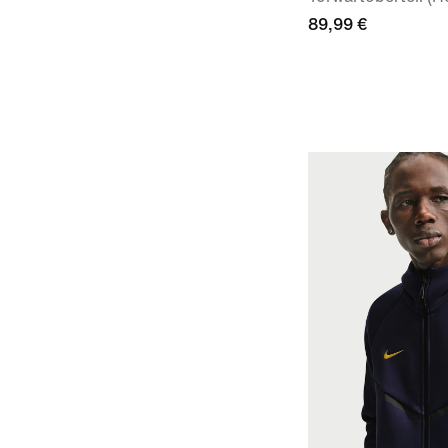
89,99 €