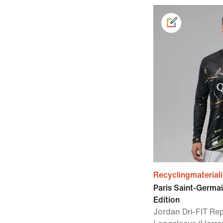
Recyclingmaterial
Paris Saint-Germa
Edition
Jordan Dri-FIT Rep