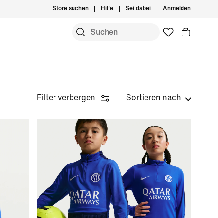
Store suchen
Hilfe
Sei dabei
Anmelden
Filter verbergen
Sortieren nach