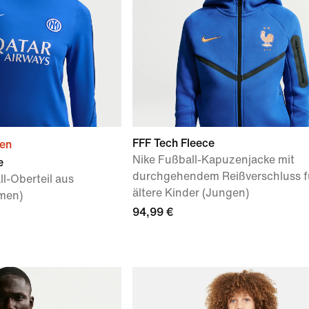
FFF Tech Fleece
ien
Nike Fußball-Kapuzenjacke mit
e
durchgehendem Reißverschluss f
ll-Oberteil aus
ältere Kinder (Jungen)
amen)
94,99 €