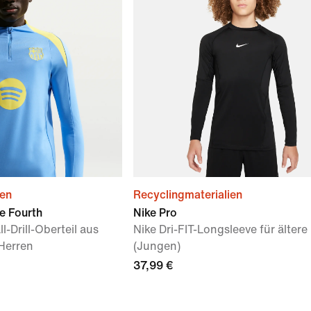
ien
Recyclingmaterialien
e Fourth
Nike Pro
l-Drill-Oberteil aus
Nike Dri-FIT-Longsleeve für ältere
 Herren
(Jungen)
37,99 €