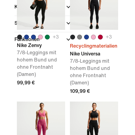
Kollektionen
Sport
+
3
+
3
Funktionen
Nike Zenvy
Recyclingmaterialien
7/8-Leggings mit
Nike Universa
hohem Bund und
7/8-Leggings mit
ohne Frontnaht
hohem Bund und
(Damen)
ohne Frontnaht
99,99 €
(Damen)
109,99 €