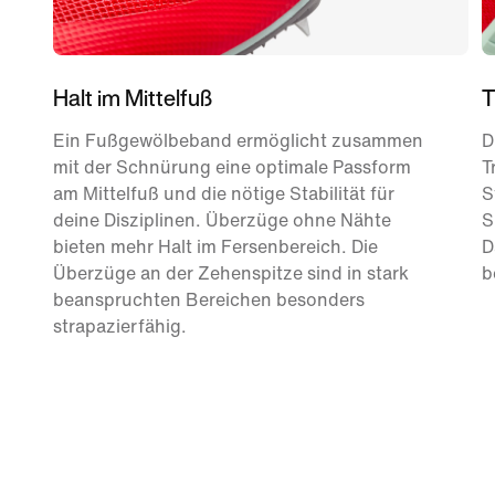
Halt im Mittelfuß
T
Ein Fußgewölbeband ermöglicht zusammen
D
mit der Schnürung eine optimale Passform
T
am Mittelfuß und die nötige Stabilität für
S
deine Disziplinen. Überzüge ohne Nähte
S
bieten mehr Halt im Fersenbereich. Die
D
Überzüge an der Zehenspitze sind in stark
b
beanspruchten Bereichen besonders
strapazierfähig.