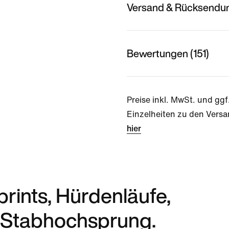
Versand & Rücksendu
Bewertungen (151)
Preise inkl. MwSt. und ggf
Einzelheiten zu den Versa
hier
Sprints, Hürdenläufe,
d Stabhochsprung.