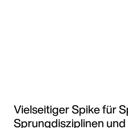
Vielseitiger Spike für 
Sprungdisziplinen un