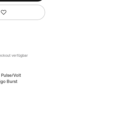
eckout verfügbar
 Pulse/Volt
igo Burst