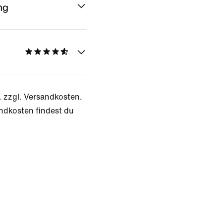
ng
. zzgl. Versandkosten.
ndkosten findest du