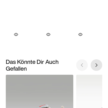
Das Könnte Dir Auch
Gefallen