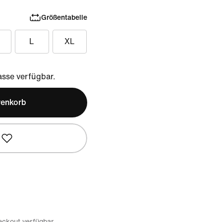
Größentabelle
L
XL
sse verfügbar.
renkorb
eckout verfügbar