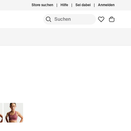
Store suchen
Hilfe
Sei dabei
Anmelden