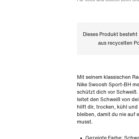
Dieses Produkt besteh
aus recycelten Po
Mit seinem klassischen Ra
Nike Swoosh Sport-BH meh
schützt dich vor Schweiß. 
leitet den Schweiß von d
hilft dir, trocken, kühl un
bleiben, damit du nie auf 
musst.
Gezeigte Farbe:
Schwa