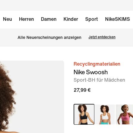
Neu
Herren
Damen
Kinder
Sport
NikeSKIMS
Alle Neuerscheinungen anzeigen
Jetzt entdecken
Recyclingmaterialien
Bild 1
Nike Swoosh
von
Sport-BH für Mädchen
5
27,99 €