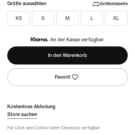
Größe auswählen
Größentabelle
XS
S
M
L
XL
An der Kasse verfügbar.
Klarna
In den Warenkorb
Favorit
Kostenlose Abholung
Store suchen
Für Click and Collect beim Checkout verfügbar