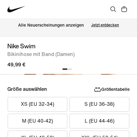
Alle Neuerscheinungen anzeigen
Jetzt entdecken
Nike Swim
Bikinihose mit Band (Damen)
49,99 €
Größe auswählen
Größentabelle
XS (EU 32-34)
S (EU 36-38)
M (EU 40-42)
L (EU 44-46)