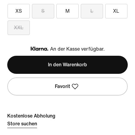
XS
S
M
L
XL
XXL
An der Kasse verfügbar.
Klarna
In den Warenkorb
Favorit
Kostenlose Abholung
Store suchen