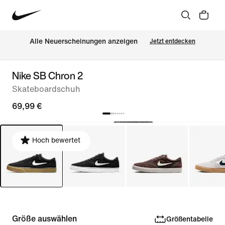
Alle Neuerscheinungen anzeigen
Jetzt entdecken
Nike SB Chron 2
Skateboardschuh
69,99 €
Hoch bewertet
Größe auswählen
Größentabelle