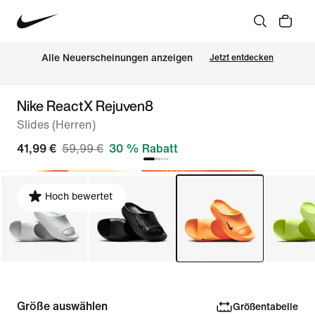
Alle Neuerscheinungen anzeigen
Jetzt entdecken
Nike ReactX Rejuven8
Slides (Herren)
41,99 €
59,99 €
30 % Rabatt
Hoch bewertet
Größe auswählen
Größentabelle