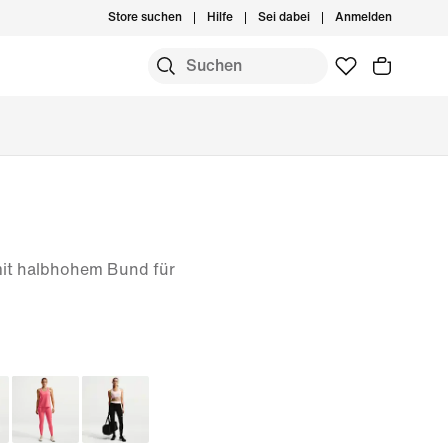
Store suchen
Hilfe
Sei dabei
Anmelden
mit halbhohem Bund für