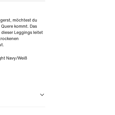
igerst, möchtest du
ie Quere kommt. Das
l dieser Leggings leitet
 trockenen
t.
ght Navy/Weiß