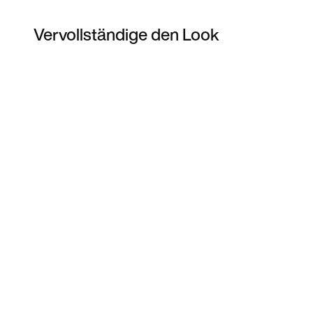
Vervollständige den Look
Item 3 of 10
Modell anzeigen