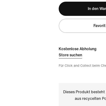
In den Wa
Favorit
Kostenlose Abholung
Store suchen
Für Click and Collect beim Ch
Dieses Produkt besteh
aus recycelten Po