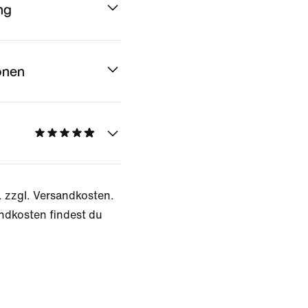
ng
onen
. zzgl. Versandkosten.
ndkosten findest du