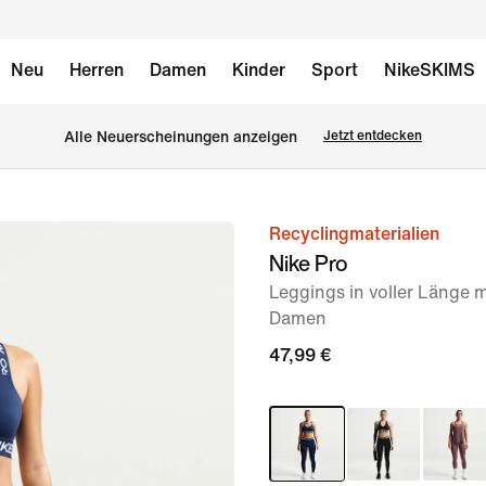
Neu
Herren
Damen
Kinder
Sport
NikeSKIMS
Alle Neuerscheinungen anzeigen
Jetzt entdecken
Recyclingmaterialien
Bild 1
Nike Pro
von
Leggings in voller Länge 
6
Damen
47,99 €