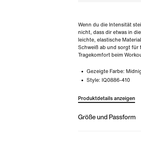
Wenn du die Intensität ste
nicht, dass dir etwas in d
leichte, elastische Materia
Schweiß ab und sorgt für
Tragekomfort beim Workou
Gezeigte Farbe:
Midni
Style:
IQ0886-410
Produktdetails anzeigen
Größe und Passform