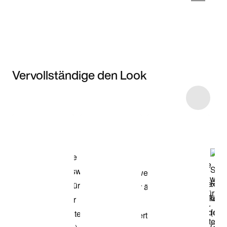
Vervollständige den Look
Item 3 of 5