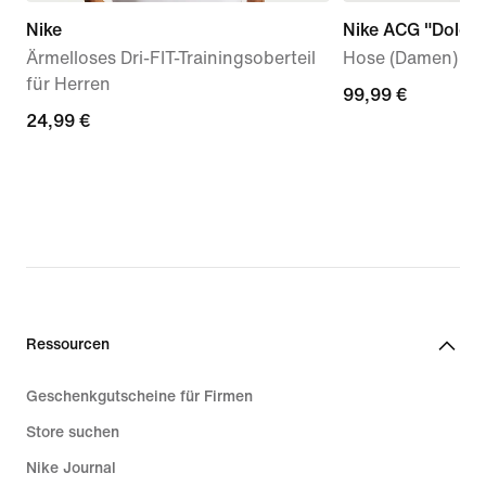
Nike
Nike ACG "Dolomi
Ärmelloses Dri-FIT-Trainingsoberteil
Hose (Damen)
für Herren
99,99 €
99,99 €
24,99 €
24,99 €
Ressourcen
Geschenkgutscheine für Firmen
Store suchen
Nike Journal