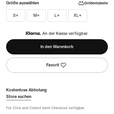
Größe auswählen
Größentabelle
S+
M+
L+
XL+
An der Kasse verfügbar.
Klarna
In den Warenkorb
Favorit
Kostenlose Abholung
Store suchen
Für Click and Collect beim Checkout verfügbar