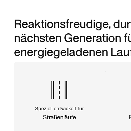
Reaktionsfreudige, d
nächsten Generation fü
energiegeladenen Lauf
Speziell entwickelt für
Straßenläufe