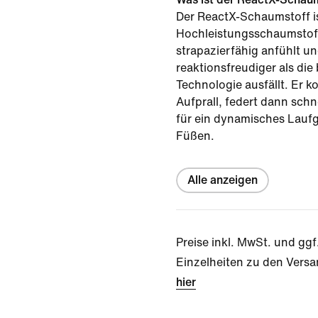
Der ReactX-Schaumstoff is
Hochleistungsschaumstoff
strapazierfähig anfühlt u
reaktionsfreudiger als die
Technologie ausfällt. Er k
Aufprall, federt dann schn
für ein dynamisches Laufg
Füßen.
Alle anzeigen
Preise inkl. MwSt. und ggf
Einzelheiten zu den Versa
hier