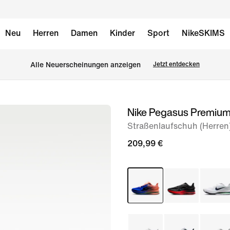
Neu
Herren
Damen
Kinder
Sport
NikeSKIMS
Alle Neuerscheinungen anzeigen
Jetzt entdecken
Nike Pegasus Premiu
Bild 1
von
Straßenlaufschuh (Herren
8
209,99 €