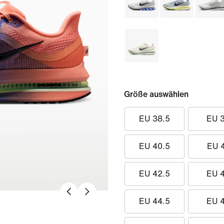
Größe auswählen
EU 38.5
EU 
EU 40.5
EU 
EU 42.5
EU 
EU 44.5
EU 