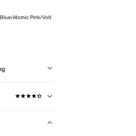
 Blue/Atomic Pink/Volt
ng