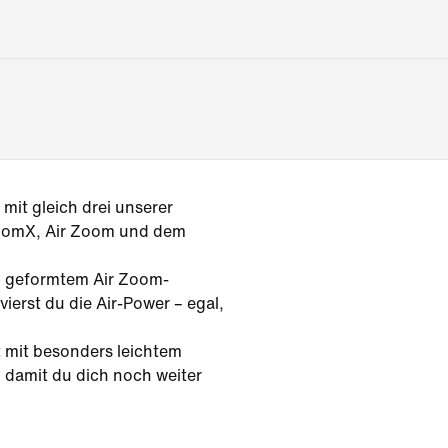
mit gleich drei unserer
ZoomX, Air Zoom und dem
, geformtem Air Zoom-
ierst du die Air-Power – egal,
t mit besonders leichtem
 damit du dich noch weiter