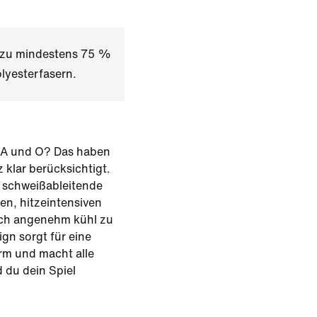
t zu mindestens 75 %
lyesterfasern.
as A und O? Das haben
 klar berücksichtigt.
, schweißableitende
en, hitzeintensiven
ich angenehm kühl zu
ign sorgt für eine
m und macht alle
du dein Spiel