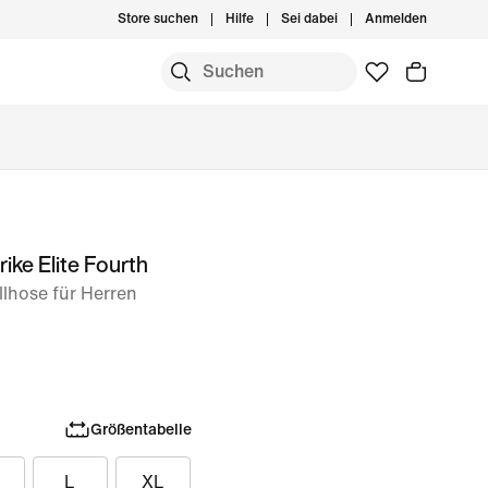
Store suchen
Hilfe
Sei dabei
Anmelden
ike Elite Fourth
lhose für Herren
Größentabelle
L
XL