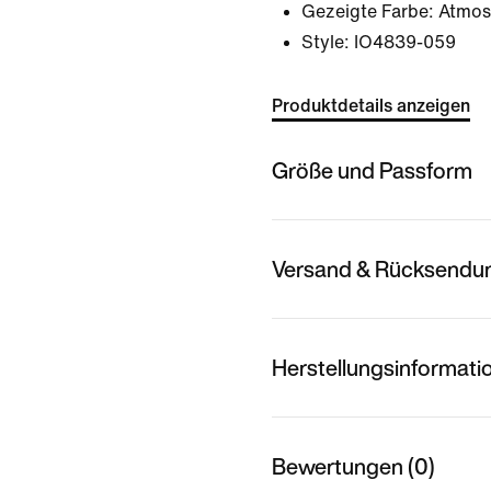
Gezeigte Farbe:
Atmos
Style:
IO4839-059
Produktdetails anzeigen
Größe und Passform
Versand & Rücksendu
Herstellungsinformati
Bewertungen (0)