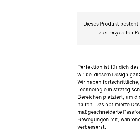
Dieses Produkt besteh
aus recycelten Po
Perfektion ist für dich d
wir bei diesem Design ganz
Wir haben fortschrittliche
Technologie in strategisch
Bereichen platziert, um d
halten. Das optimierte Des
maßgeschneiderte Passfor
Bewegungen mit, während 
verbesserst.