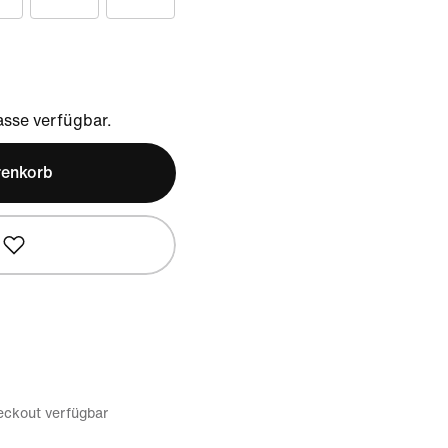
sse verfügbar.
renkorb
eckout verfügbar