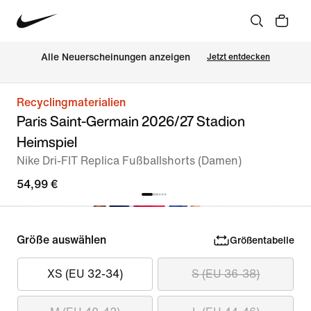
Alle Neuerscheinungen anzeigen
Jetzt entdecken
Recyclingmaterialien
Paris Saint-Germain 2026/27 Stadion
Heimspiel
Nike Dri-FIT Replica Fußballshorts (Damen)
54,99 €
Größe auswählen
Größentabelle
XS (EU 32-34)
S (EU 36-38)