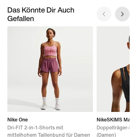
Das Könnte Dir Auch
Gefallen
Nike One
NikeSKIMS Matte
Dri-FIT 2-in-1-Shorts mit
Doppelträger-BH 
mittelhohem Taillenbund für Damen
(Damen)