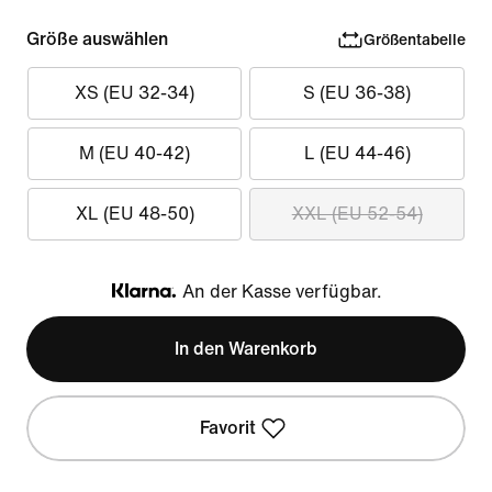
Größe auswählen
Größentabelle
XS (EU 32-34)
S (EU 36-38)
M (EU 40-42)
L (EU 44-46)
XL (EU 48-50)
XXL (EU 52-54)
An der Kasse verfügbar.
Klarna
In den Warenkorb
Favorit