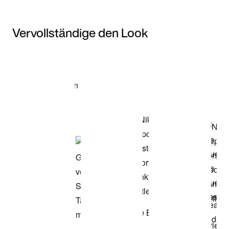
Vervollständige den Look
Item 3 of 3
Modell anzeigen