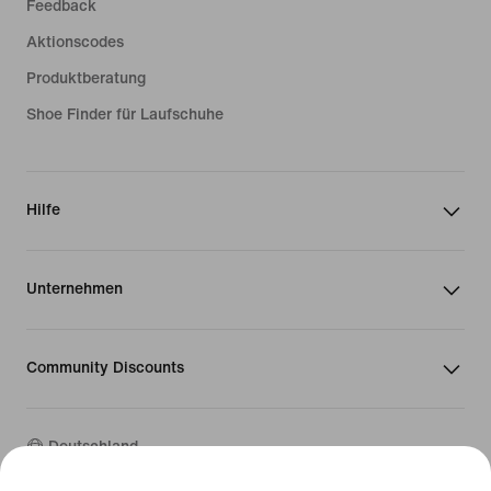
Feedback
Aktionscodes
Produktberatung
Shoe Finder für Laufschuhe
Hilfe
Unternehmen
Community Discounts
Deutschland