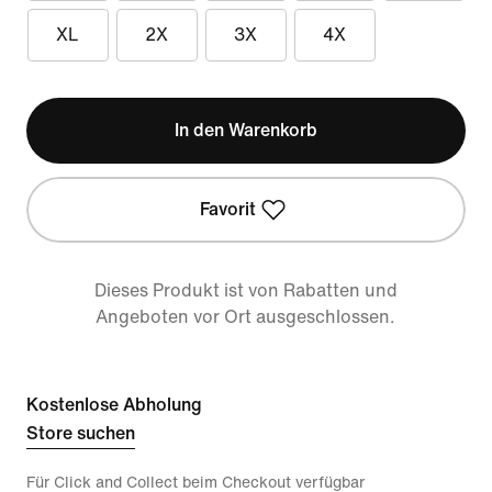
XL
2X
3X
4X
In den Warenkorb
Favorit
Dieses Produkt ist von Rabatten und
Angeboten vor Ort ausgeschlossen.
Kostenlose Abholung
Store suchen
Für Click and Collect beim Checkout verfügbar