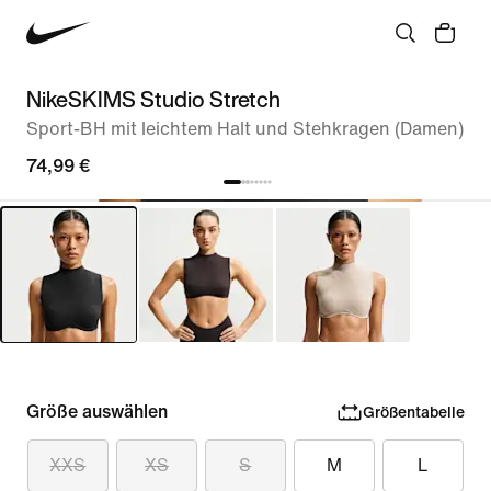
NikeSKIMS Studio Stretch
Sport-BH mit leichtem Halt und Stehkragen (Damen)
74,99 €
Größe auswählen
Größentabelle
XXS
XS
S
M
L