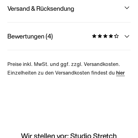
Versand & Rücksendung
Bewertungen (4)
Preise inkl. MwSt. und ggf. zzgl. Versandkosten.
Einzelheiten zu den Versandkosten findest du
hier
Wir stellen vor: Studio Stretch