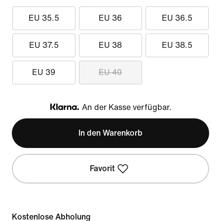
EU 35.5
EU 36
EU 36.5
EU 37.5
EU 38
EU 38.5
EU 39
EU 40
An der Kasse verfügbar.
Klarna
In den Warenkorb
Favorit
Kostenlose Abholung