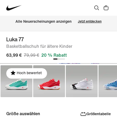
Alle Neuerscheinungen anzeigen
Jetzt entdecken
Luka 77
Basketballschuh für ältere Kinder
63,99 €
79,99 €
20 % Rabatt
Hoch bewertet
Größe auswählen
Größentabelle