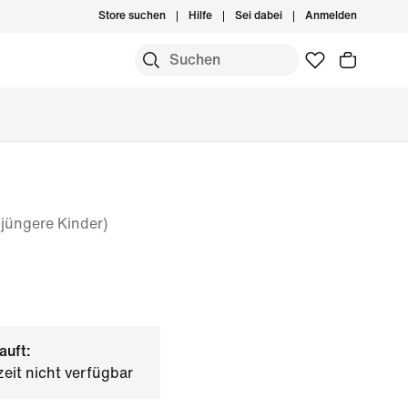
Store suchen
Hilfe
Sei dabei
Anmelden
jüngere Kinder)
auft:
zeit nicht verfügbar