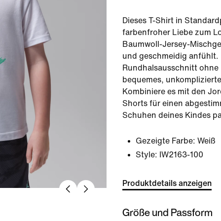
Dieses T-Shirt in Standar
farbenfroher Liebe zum L
Baumwoll-Jersey-Mischge
und geschmeidig anfühlt.
Rundhalsausschnitt ohne Et
bequemes, unkomplizierte
Kombiniere es mit den Jo
Shorts für einen abgestim
Schuhen deines Kindes pa
Gezeigte Farbe:
Weiß
Style:
IW2163-100
Produktdetails anzeigen
Größe und Passform