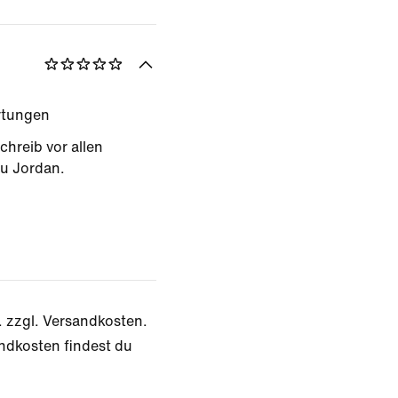
rtungen
chreib vor allen
u Jordan.
. zzgl. Versandkosten.
ndkosten findest du