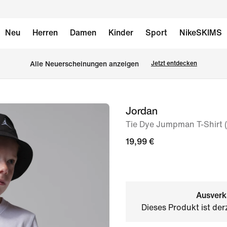
Neu
Herren
Damen
Kinder
Sport
NikeSKIMS
Alle Neuerscheinungen anzeigen
Jetzt entdecken
Jordan
Bild 1
von
Tie Dye Jumpman T-Shirt (
6
19,99 €
Ausverk
Dieses Produkt ist der