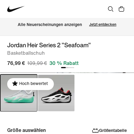
Alle Neuerscheinungen anzeigen
Jetzt entdecken
Jordan Heir Series 2 "Seafoam"
Basketballschuh
76,99 €
109,99 €
30 % Rabatt
Hoch bewertet
Größe auswählen
Größentabelle