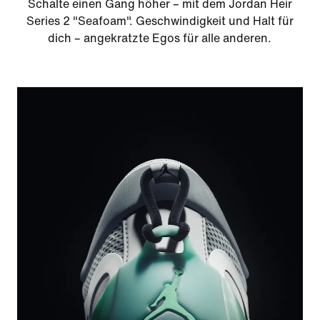
Schalte einen Gang höher – mit dem Jordan Heir
Series 2 "Seafoam". Geschwindigkeit und Halt für
dich – angekratzte Egos für alle anderen.