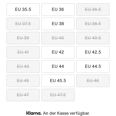
EU 35.5
EU 36
EU 36.5
EU 37.5
EU 38
EU 38.5
EU 39
EU 40
EU 40.5
EU 41
EU 42
EU 42.5
EU 43
EU 44
EU 44.5
EU 45
EU 45.5
EU 46
EU 47
EU 47.5
An der Kasse verfügbar.
Klarna