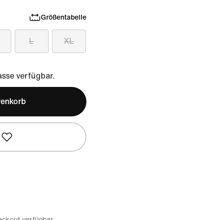
Größentabelle
L
XL
sse verfügbar.
renkorb
eckout verfügbar