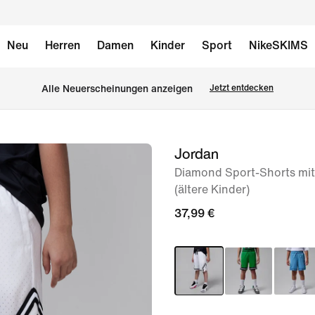
Neu
Herren
Damen
Kinder
Sport
NikeSKIMS
Alle Neuerscheinungen anzeigen
Jetzt entdecken
Jordan
Bild 1
von
Diamond Sport-Shorts mit 
(ältere Kinder)
7
37,99 €