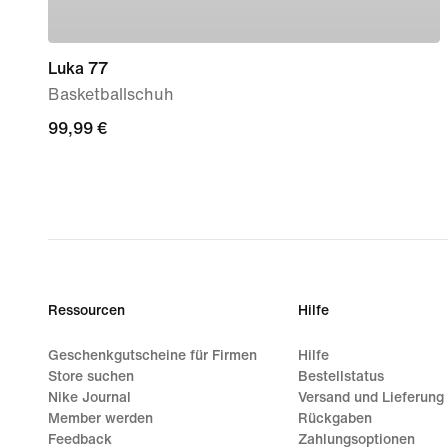
Luka 77
Basketballschuh
99,99 €
99,99 €
Ressourcen
Hilfe
Geschenkgutscheine für Firmen
Hilfe
Store suchen
Bestellstatus
Nike Journal
Versand und Lieferung
Member werden
Rückgaben
Feedback
Zahlungsoptionen