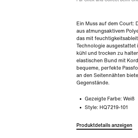
Ein Muss auf dem Court: 
aus atmungsaktivem Polye
das mit feuchtigkeitsableit
Technologie ausgestattet i
kühl und trocken zu halte
elastischen Bund mit Kord
bequeme, perfekte Passfo
an den Seitennähten biete
Gegenstände.
Gezeigte Farbe:
Weiß
Style:
HQ7219-101
Produktdetails anzeigen