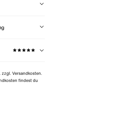
ng
. zzgl. Versandkosten.
ndkosten findest du