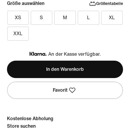
Größe auswählen
Größentabelle
XS
S
M
L
XL
XXL
An der Kasse verfügbar.
Klarna
In den Warenkorb
Favorit
Kostenlose Abholung
Store suchen