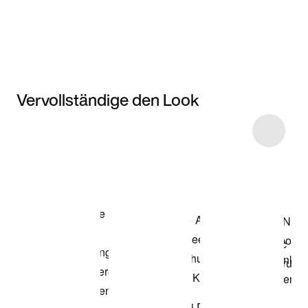
Vervollständige den Look
Item 3 of 9