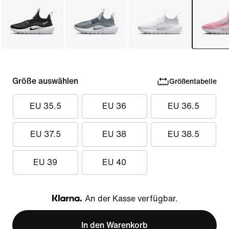
Größe auswählen
Größentabelle
EU 35.5
EU 36
EU 36.5
EU 37.5
EU 38
EU 38.5
EU 39
EU 40
An der Kasse verfügbar.
Klarna
In den Warenkorb