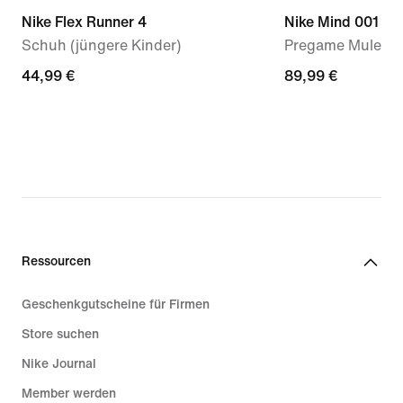
Nike Flex Runner 4
Nike Mind 001
Schuh (jüngere Kinder)
Pregame Mule (D
44,99 €
44,99 €
89,99 €
89,99 €
Ressourcen
Geschenkgutscheine für Firmen
Store suchen
Nike Journal
Member werden