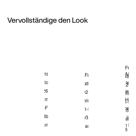
Vervollständige den Look
Item 3 of 3