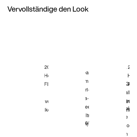
Vervollständige den Look
Item 3 of 3