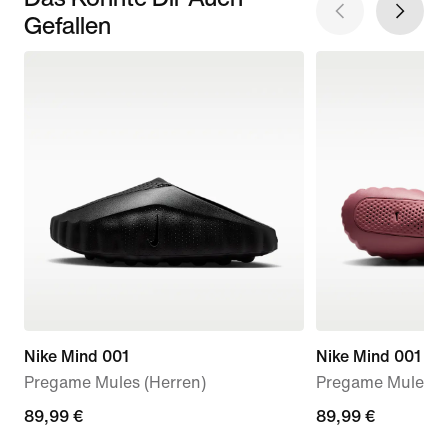
Gefallen
Nike Mind 001
Nike Mind 001
Pregame Mules (Herren)
Pregame Mule (D
89,99 €
89,99 €
89,99 €
89,99 €