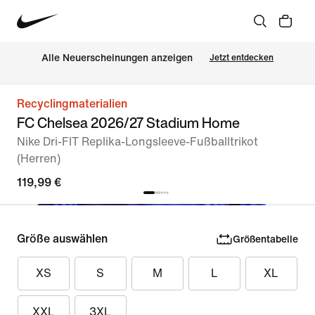
Alle Neuerscheinungen anzeigen
Jetzt entdecken
Recyclingmaterialien
FC Chelsea 2026/27 Stadium Home
Nike Dri-FIT Replika-Longsleeve-Fußballtrikot
(Herren)
119,99 €
Größe auswählen
Größentabelle
XS
S
M
L
XL
XXL
3XL