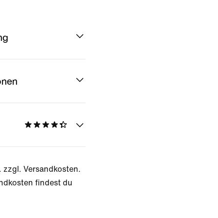
ng
onen
. zzgl. Versandkosten.
ndkosten findest du