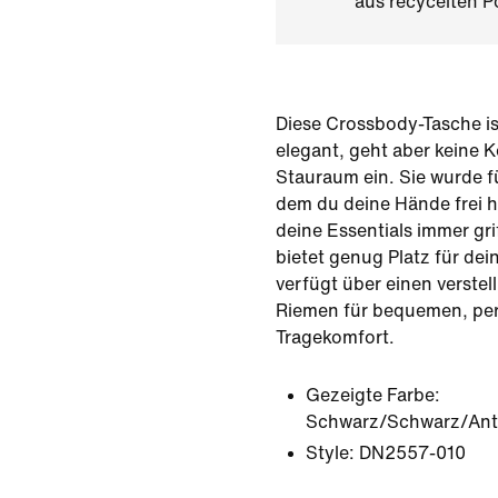
aus recycelten P
Diese Crossbody-Tasche is
elegant, geht aber keine
Stauraum ein. Sie wurde fü
dem du deine Hände frei 
deine Essentials immer grif
bietet genug Platz für dei
verfügt über einen verste
Riemen für bequemen, per
Tragekomfort.
Gezeigte Farbe:
Schwarz/Schwarz/Ant
Style:
DN2557-010