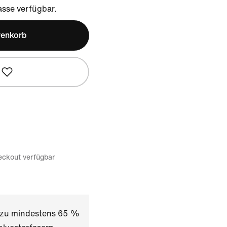
sse verfügbar.
renkorb
eckout verfügbar
t zu mindestens 65 %