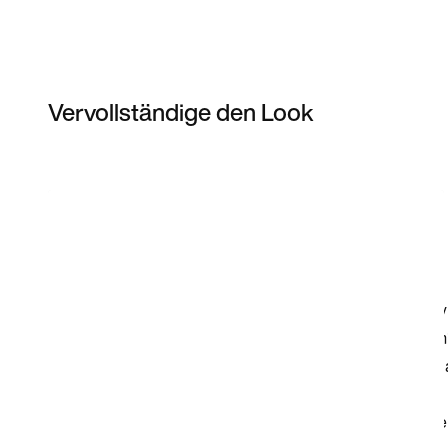
Vervollständige den Look
Item 3 of 13