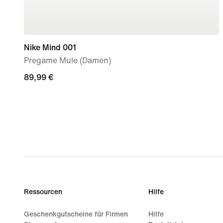
Nike Mind 001
Pregame Mule (Damen)
89,99 €
89,99 €
Ressourcen
Hilfe
Geschenkgutscheine für Firmen
Hilfe