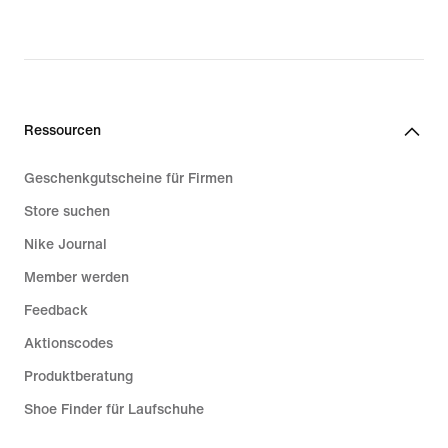
original
price
79,99 €
Ressourcen
Geschenkgutscheine für Firmen
Store suchen
Nike Journal
Member werden
Feedback
Aktionscodes
Produktberatung
Shoe Finder für Laufschuhe