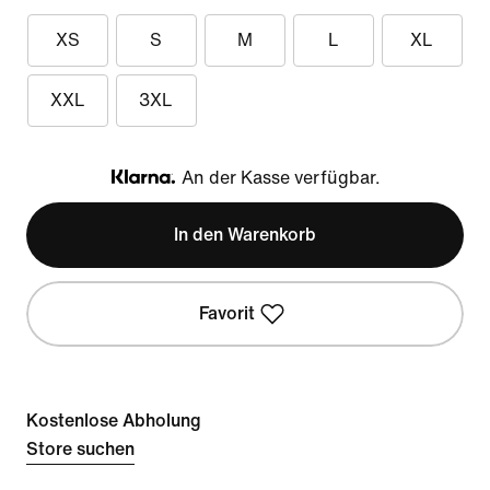
XS
S
M
L
XL
XXL
3XL
An der Kasse verfügbar.
Klarna
In den Warenkorb
Favorit
Kostenlose Abholung
Store suchen