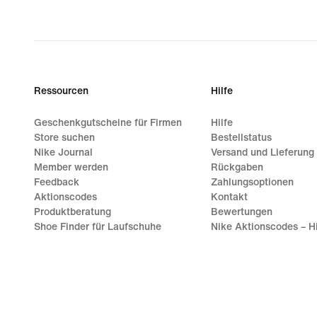
original
price
159,99 €
Ressourcen
Hilfe
Geschenkgutscheine für Firmen
Hilfe
Store suchen
Bestellstatus
Nike Journal
Versand und Lieferung
Member werden
Rückgaben
Feedback
Zahlungsoptionen
Aktionscodes
Kontakt
Produktberatung
Bewertungen
Shoe Finder für Laufschuhe
Nike Aktionscodes – Hi