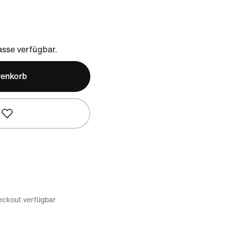
sse verfügbar.
renkorb
eckout verfügbar