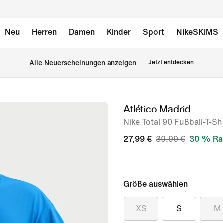
Neu
Herren
Damen
Kinder
Sport
NikeSKIMS
Alle Neuerscheinungen anzeigen
Jetzt entdecken
Atlético Madrid
Bild 1
von
Nike Total 90 Fußball-T-Shi
6
27,99 €
39,99 €
30 % Ra
Größe auswählen
XS
S
M