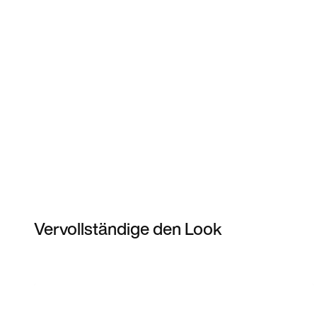
Vervollständige den Look
Item 3 of 7
Modell anzeigen