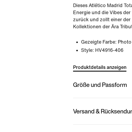
Dieses Atlético Madrid Tota
Energie und die Vibes der
zurück und zollt einer der
Kollektionen der Ära Tribu
Gezeigte Farbe:
Photo
Style:
HV4916-406
Produktdetails anzeigen
Größe und Passform
Versand & Rücksendu