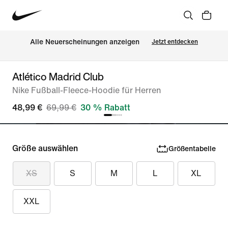
Alle Neuerscheinungen anzeigen
Jetzt entdecken
Atlético Madrid Club
Nike Fußball-Fleece-Hoodie für Herren
48,99 €
69,99 €
30 % Rabatt
Größe auswählen
Größentabelle
XS
S
M
L
XL
XXL