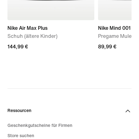
Nike Air Max Plus
Nike Mind 001
Schuh (ältere Kinder)
Pregame Mule (D
144,99 €
144,99 €
89,99 €
89,99 €
Ressourcen
Geschenkgutscheine für Firmen
Store suchen