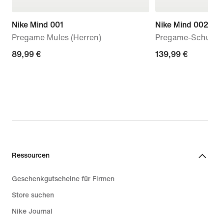
Nike Mind 001
Nike Mind 002
Pregame Mules (Herren)
Pregame-Schuhe
89,99 €
89,99 €
139,99 €
139,99 €
Ressourcen
Geschenkgutscheine für Firmen
Store suchen
Nike Journal