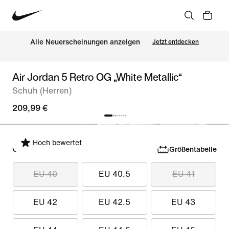
Alle Neuerscheinungen anzeigen
Jetzt entdecken
Air Jordan 5 Retro OG „White Metallic“
Schuh (Herren)
209,99 €
Hoch bewertet
Größe auswählen
Größentabelle
EU 40
EU 40.5
EU 41
EU 42
EU 42.5
EU 43